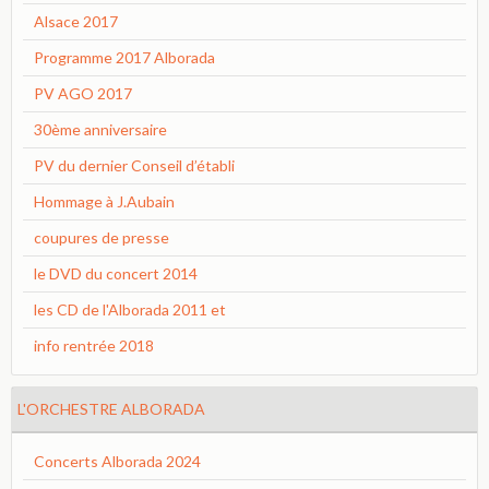
Alsace 2017
Programme 2017 Alborada
PV AGO 2017
30ème anniversaire
PV du dernier Conseil d’établi
Hommage à J.Aubain
coupures de presse
le DVD du concert 2014
les CD de l'Alborada 2011 et
info rentrée 2018
L'ORCHESTRE ALBORADA
Concerts Alborada 2024