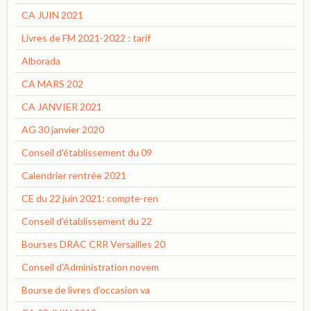
CA JUIN 2021
Livres de FM 2021-2022 : tarif
Alborada
CA MARS 202
CA JANVIER 2021
AG 30 janvier 2020
Conseil d'établissement du 09
Calendrier rentrée 2021
CE du 22 juin 2021: compte-ren
Conseil d'établissement du 22
Bourses DRAC CRR Versailles 20
Conseil d'Administration novem
Bourse de livres d'occasion va