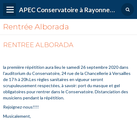
APEC Conservatoire à Rayonnement Régional de Versailles Grand Parc
Rentrée Alborada
RENTREE ALBORADA
la première répétition aura lieu le samedi 26 septembre 2020 dans
l'auditorium du Conservatoire, 24 rue de la Chancellerie à Versailles
de 17 h à 20h.Les règles sanitaires en vigueur seront
scrupuleusement respectées, à savoir: port du masque et gel
obligatoires pour rentrer dans le Conservatoire. Distanciation des
musiciens pendant la répétition.
Rejoignez-nous!!!!
Musicalement,