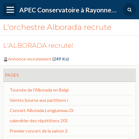
APEC Conservatoire à Rayonnement Régional de Versailles Grand Parc
L'orchestre Alborada recrute
L'ALBORADA recrute!
Annonce recrutement
(249 Ko)
PAGES
Tournée de l'Alborada en Belgi
Ventes bourse aux partitions r
Concert Alborada Longjumeau Di
calendrier des répétitions 201
Premier concert de la saison 2