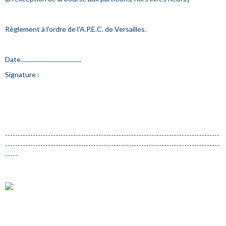
Règlement à l'ordre de l'A.P.E.C. de Versailles.
Date........................................
Signature :
-------------------------------------------------------------------------------------
-------------------------------------------------------------------------------------
-----