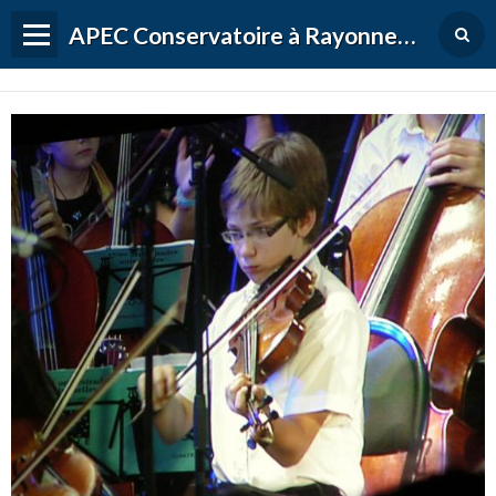
APEC Conservatoire à Rayonnement Régional de Versailles Grand Parc