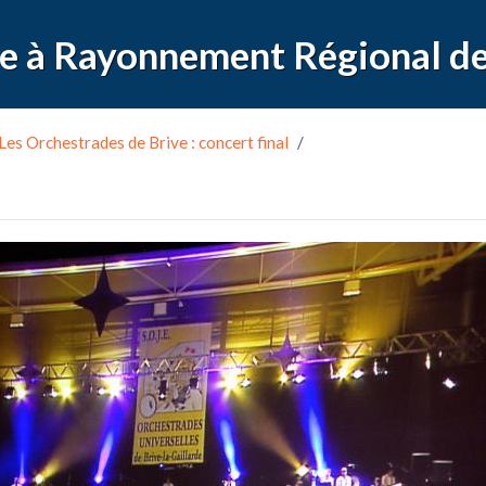
Les Orchestrades de Brive : concert final