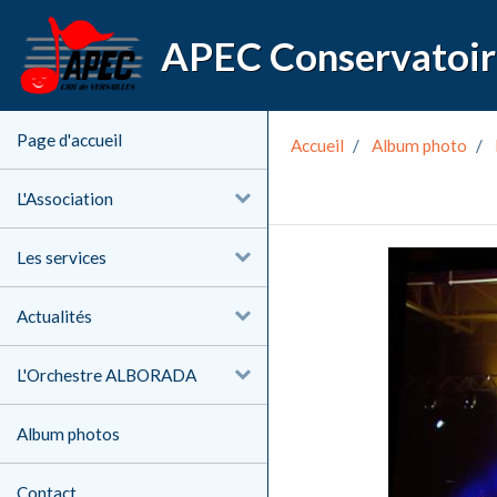
Page d'accueil
Accueil
Album photo
L'Association
Les services
Actualités
L'Orchestre ALBORADA
Album photos
Contact