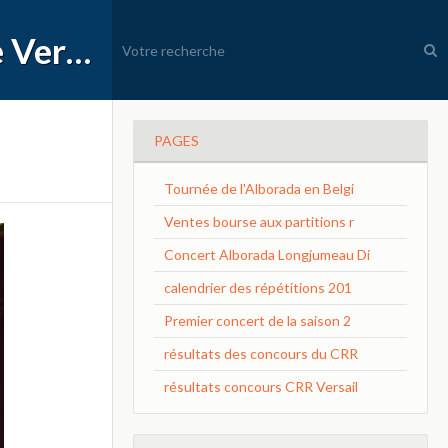
APEC Conservatoire à Rayonnement Régional de Versailles Grand Parc
PAGES
Tournée de l'Alborada en Belgi
Ventes bourse aux partitions r
Concert Alborada Longjumeau Di
calendrier des répétitions 201
Premier concert de la saison 2
résultats des concours du CRR
résultats concours CRR Versail