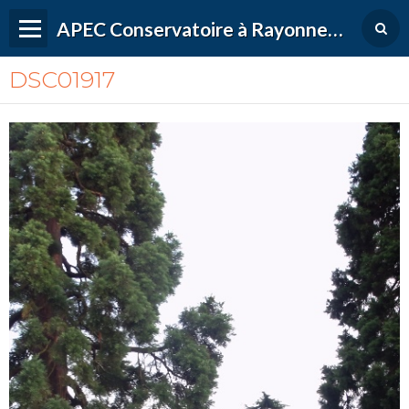
APEC Conservatoire à Rayonnement Régional de Versailles Grand Parc
DSC01917