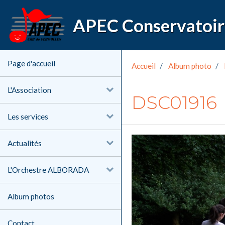
Page d'accueil
Accueil
Album photo
L'Association
DSC01916
Les services
Actualités
L'Orchestre ALBORADA
Album photos
Contact