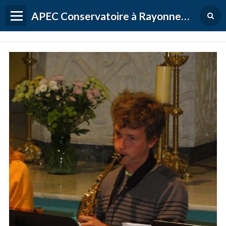
APEC Conservatoire à Rayonnement Régional de Versailles Grand Parc