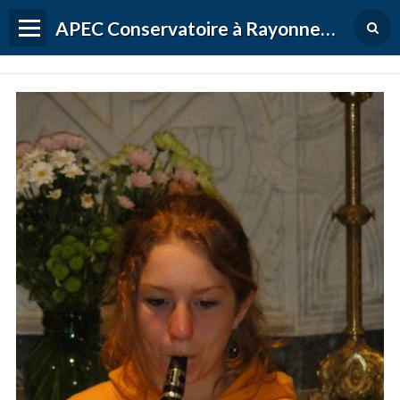
APEC Conservatoire à Rayonnement Régional de Versailles Grand Parc