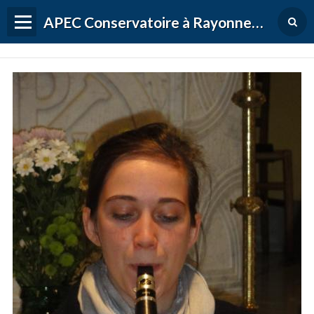
APEC Conservatoire à Rayonnement Régional de Versailles Grand Parc