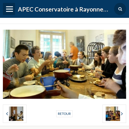
APEC Conservatoire à Rayonnement Régional de Versailles Grand Parc
RETOUR