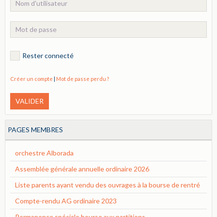
Rester connecté
Créer un compte
|
Mot de passe perdu ?
VALIDER
PAGES MEMBRES
orchestre Alborada
Assemblée générale annuelle ordinaire 2026
Liste parents ayant vendu des ouvrages à la bourse de rentré
Compte-rendu AG ordinaire 2023
Permanence spéciale bourse aux partitions