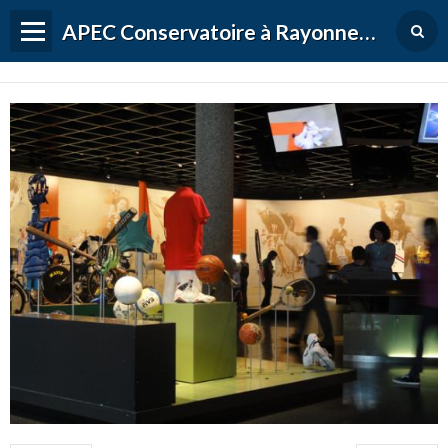
APEC Conservatoire à Rayonnement Régional de Versailles Grand Parc