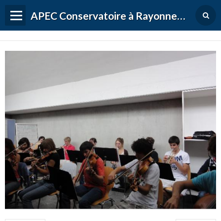
APEC Conservatoire à Rayonnement Régional de Versailles Grand Parc