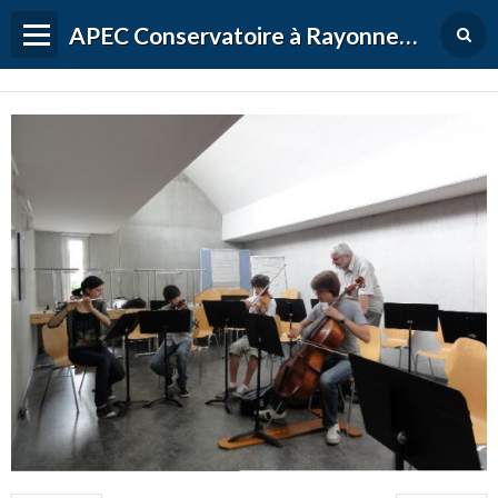
APEC Conservatoire à Rayonnement Régional de Versailles Grand Parc