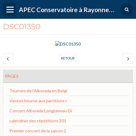
APEC Conservatoire à Rayonnement Régional de Versailles Grand Parc
DSC01350
RETOUR
PAGES
Tournée de l'Alborada en Belgi
Ventes bourse aux partitions r
Concert Alborada Longjumeau Di
calendrier des répétitions 201
Premier concert de la saison 2