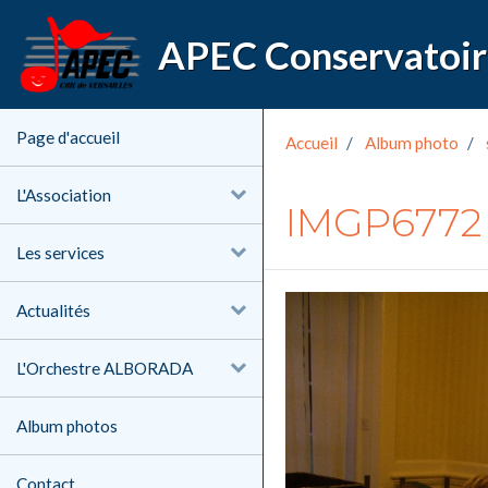
Page d'accueil
Accueil
Album photo
L'Association
IMGP6772
Les services
Actualités
L'Orchestre ALBORADA
Album photos
Contact