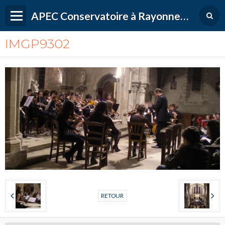
APEC Conservatoire à Rayonnement Régional de Versailles Grand Parc
IMGP9302
RETOUR