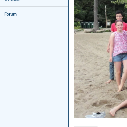
Forum