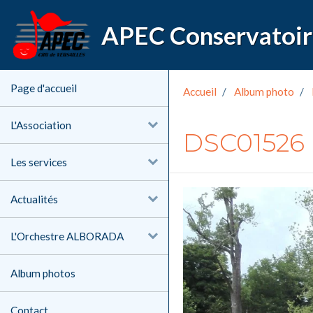
Page d'accueil
Accueil
Album photo
L'Association
DSC01526
Les services
Actualités
L'Orchestre ALBORADA
Album photos
Contact