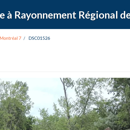
Montréal 7
DSC01526