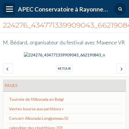
APEC Conservatoire à Rayonnement Régional de Versailles Grand Parc
224276_434771339909043_6621908
M. Bédard, organisateur du festival avec Maxence VR
RETOUR
PAGES
Tournée de l'Alborada en Belgi
Ventes bourse aux partitions r
Concert Alborada Longjumeau Di
calendrier des répétitions 201