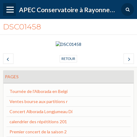
APEC Conservatoire à Rayonnement Régional de Versailles Grand Parc
DSC01458
RETOUR
PAGES
Tournée de l'Alborada en Belgi
Ventes bourse aux partitions r
Concert Alborada Longjumeau Di
calendrier des répétitions 201
Premier concert de la saison 2