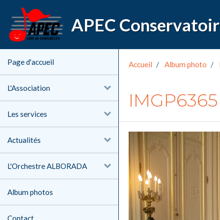
Page d'accueil
Accueil
Album photo
L'Association
IMGP6365
Les services
Actualités
L'Orchestre ALBORADA
Album photos
Contact