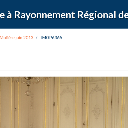
Molière juin 2013
IMGP6365