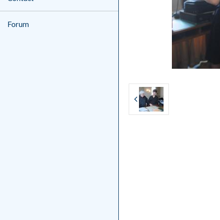
Forum