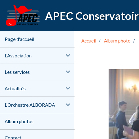
Page d'accueil
Accueil
Album photo
L'Association
Les services
Actualités
L'Orchestre ALBORADA
Album photos
Contact