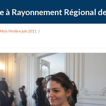
Mois Molière juin 2011