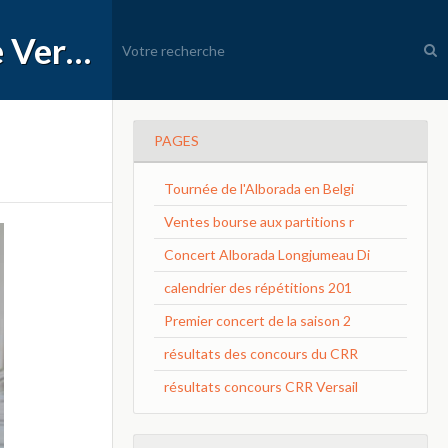
APEC Conservatoire à Rayonnement Régional de Versailles Grand Parc
PAGES
Tournée de l'Alborada en Belgi
Ventes bourse aux partitions r
Concert Alborada Longjumeau Di
calendrier des répétitions 201
Premier concert de la saison 2
résultats des concours du CRR
résultats concours CRR Versail