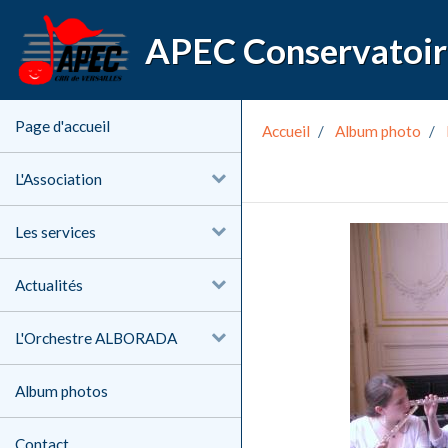
Page d'accueil
Accueil
Album photo
L'Association
Les services
Actualités
L'Orchestre ALBORADA
Album photos
Contact