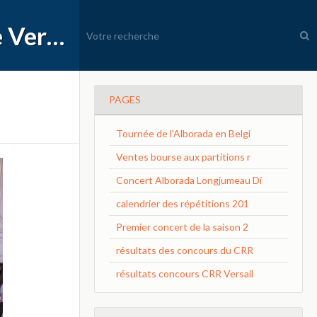
APEC Conservatoire à Rayonnement Régional de Versailles Grand Parc
PAGES
Tournée de l'Alborada en Belgi
Ventes bourse aux partitions r
Concert Alborada Longjumeau Di
calendrier des répétitions 201
Premier concert de la saison 2
résultats des concours du CRR
résultats concours CRR Versail