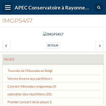
APEC Conservatoire à Rayonnement Régional de Versailles Grand Parc
IMGP5457
RETOUR
PAGES
Tournée de l'Alborada en Belgi
Ventes bourse aux partitions r
Concert Alborada Longjumeau Di
calendrier des répétitions 201
Premier concert de la saison 2