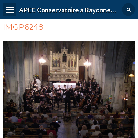
APEC Conservatoire à Rayonnement Régional de Versailles Grand Parc
IMGP6248