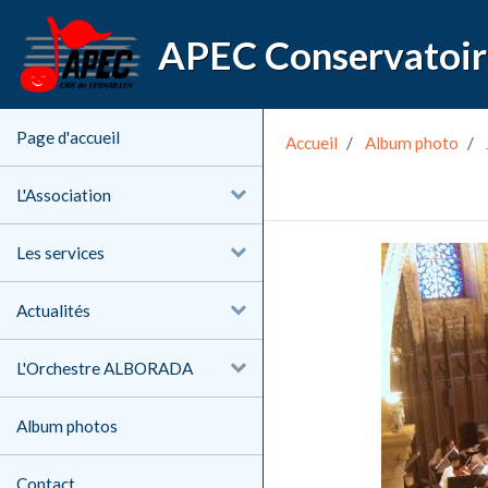
Page d'accueil
Accueil
Album photo
L'Association
Les services
Actualités
L'Orchestre ALBORADA
Album photos
Contact