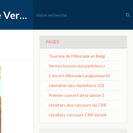
APEC Conservatoire à Rayonnement Régional de Versailles Grand Parc
PAGES
Tournée de l'Alborada en Belgi
Ventes bourse aux partitions r
Concert Alborada Longjumeau Di
calendrier des répétitions 201
Premier concert de la saison 2
résultats des concours du CRR
résultats concours CRR Versail