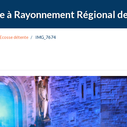
Ecosse détente
IMG_7674