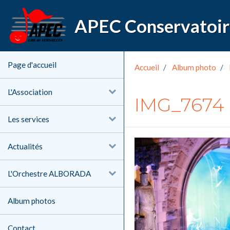
Page d'accueil
Accueil
Album photo
L'Association
IMG_7674
Les services
Actualités
L'Orchestre ALBORADA
Album photos
Contact