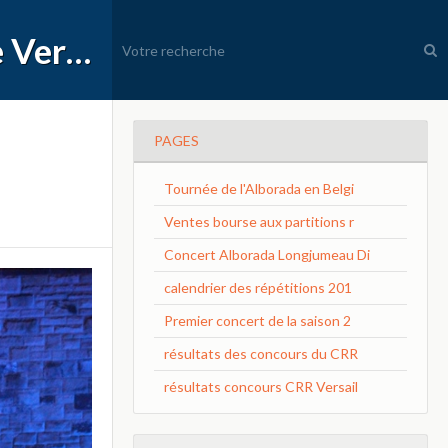
APEC Conservatoire à Rayonnement Régional de Versailles Grand Parc
PAGES
Tournée de l'Alborada en Belgi
Ventes bourse aux partitions r
Concert Alborada Longjumeau Di
calendrier des répétitions 201
Premier concert de la saison 2
résultats des concours du CRR
résultats concours CRR Versail