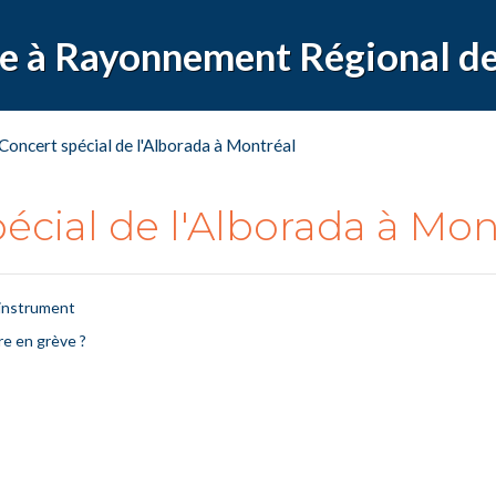
Concert spécial de l'Alborada à Montréal
écial de l'Alborada à Mon
 instrument
re en grève ?