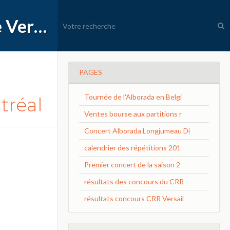
APEC Conservatoire à Rayonnement Régional de Versailles Grand Parc
PAGES
Tournée de l'Alborada en Belgi
tréal
Ventes bourse aux partitions r
Concert Alborada Longjumeau Di
calendrier des répétitions 201
Premier concert de la saison 2
résultats des concours du CRR
résultats concours CRR Versail