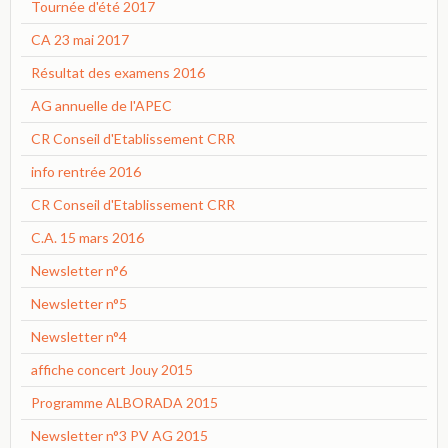
Tournée d'été 2017
CA 23 mai 2017
Résultat des examens 2016
AG annuelle de l'APEC
CR Conseil d'Etablissement CRR
info rentrée 2016
CR Conseil d'Etablissement CRR
C.A. 15 mars 2016
Newsletter n°6
Newsletter n°5
Newsletter n°4
affiche concert Jouy 2015
Programme ALBORADA 2015
Newsletter n°3 PV AG 2015