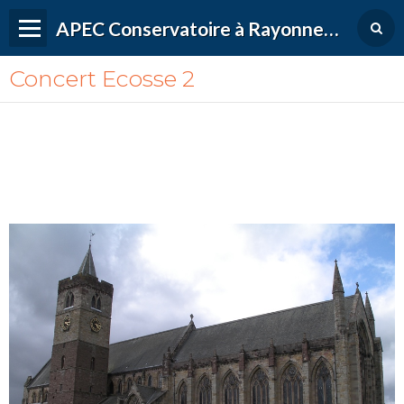
APEC Conservatoire à Rayonnement Régional de Versailles Grand Parc
Concert Ecosse 2