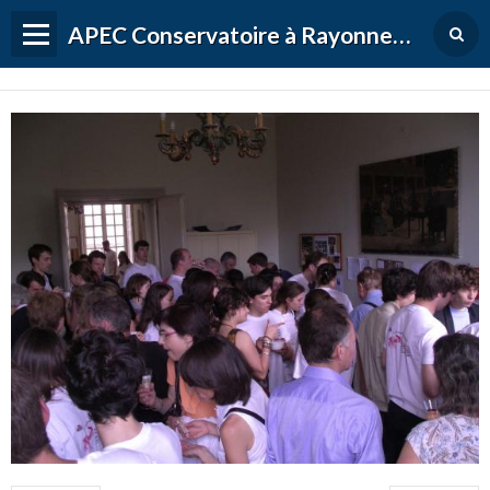
APEC Conservatoire à Rayonnement Régional de Versailles Grand Parc